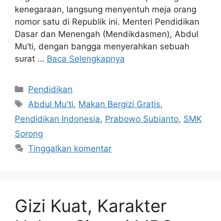
kenegaraan, langsung menyentuh meja orang
nomor satu di Republik ini. Menteri Pendidikan
Dasar dan Menengah (Mendikdasmen), Abdul
Mu’ti, dengan bangga menyerahkan sebuah
surat …
Baca Selengkapnya
Kategori
Pendidikan
Tag
Abdul Mu'ti
,
Makan Bergizi Gratis
,
Pendidikan Indonesia
,
Prabowo Subianto
,
SMK
Sorong
Tinggalkan komentar
Gizi Kuat, Karakter