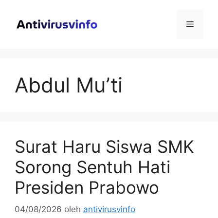
Langsung
ke
Menu
isi
Abdul Mu’ti
Surat Haru Siswa SMK
Sorong Sentuh Hati
Presiden Prabowo
04/08/2026
oleh
antivirusvinfo