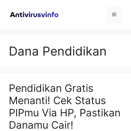
Langsung
ke
Menu
isi
Dana Pendidikan
Pendidikan Gratis
Menanti! Cek Status
PIPmu Via HP, Pastikan
Danamu Cair!