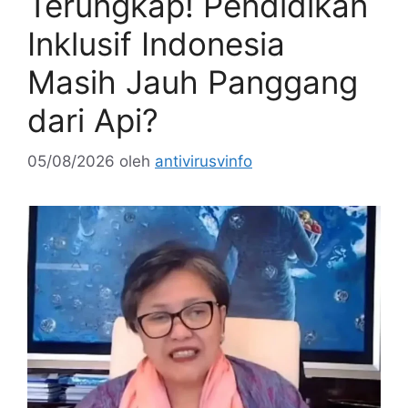
Terungkap! Pendidikan
Inklusif Indonesia
Masih Jauh Panggang
dari Api?
05/08/2026
oleh
antivirusvinfo