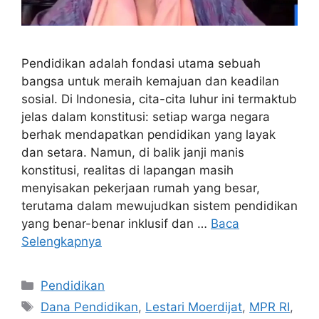
Pendidikan adalah fondasi utama sebuah
bangsa untuk meraih kemajuan dan keadilan
sosial. Di Indonesia, cita-cita luhur ini termaktub
jelas dalam konstitusi: setiap warga negara
berhak mendapatkan pendidikan yang layak
dan setara. Namun, di balik janji manis
konstitusi, realitas di lapangan masih
menyisakan pekerjaan rumah yang besar,
terutama dalam mewujudkan sistem pendidikan
yang benar-benar inklusif dan …
Baca
Selengkapnya
Kategori
Pendidikan
Tag
Dana Pendidikan
,
Lestari Moerdijat
,
MPR RI
,