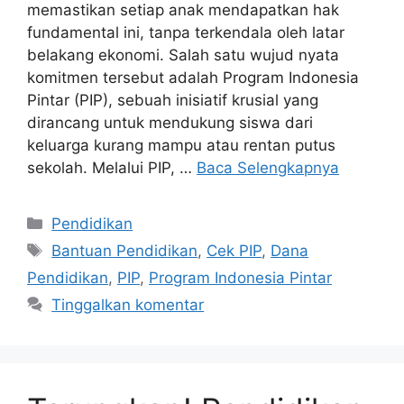
memastikan setiap anak mendapatkan hak
fundamental ini, tanpa terkendala oleh latar
belakang ekonomi. Salah satu wujud nyata
komitmen tersebut adalah Program Indonesia
Pintar (PIP), sebuah inisiatif krusial yang
dirancang untuk mendukung siswa dari
keluarga kurang mampu atau rentan putus
sekolah. Melalui PIP, …
Baca Selengkapnya
Kategori
Pendidikan
Tag
Bantuan Pendidikan
,
Cek PIP
,
Dana
Pendidikan
,
PIP
,
Program Indonesia Pintar
Tinggalkan komentar